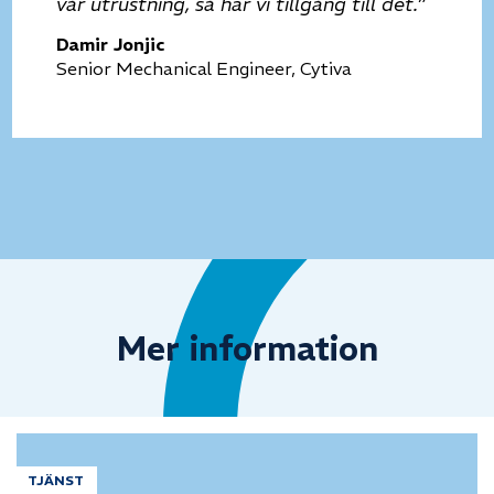
vår utrustning, så har vi tillgång till det.”
Damir Jonjic
Senior Mechanical Engineer, Cytiva
Mer information
TJÄNST