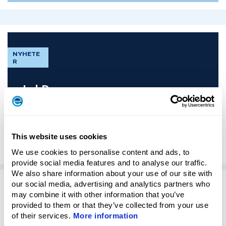
NYHETE
R
LabDays
Visit us in booth N 53 Element Metech at LabDays...
This website uses cookies
We use cookies to personalise content and ads, to
provide social media features and to analyse our traffic.
We also share information about your use of our site with
our social media, advertising and analytics partners who
may combine it with other information that you’ve
KUNDCASE
provided to them or that they’ve collected from your use
of their services.
More information