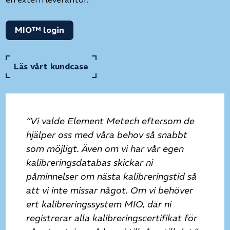
MIO™ login
Läs vårt kundcase
“Vi valde Element Metech eftersom de
hjälper oss med våra behov så snabbt
som möjligt. Även om vi har vår egen
kalibreringsdatabas skickar ni
påminnelser om nästa kalibreringstid så
att vi inte missar något. Om vi behöver
ert kalibreringssystem MIO, där ni
registrerar alla kalibreringscertifikat för