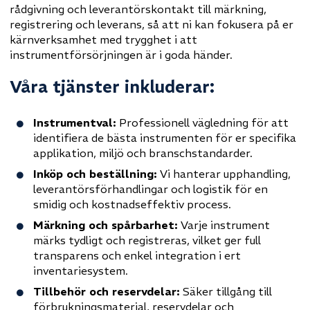
rådgivning och leverantörskontakt till märkning,
registrering och leverans, så att ni kan fokusera på er
kärnverksamhet med trygghet i att
instrumentförsörjningen är i goda händer.
Våra tjänster inkluderar:
Instrumentval:
Professionell vägledning för att
identifiera de bästa instrumenten för er specifika
applikation, miljö och branschstandarder.
Inköp och beställning:
Vi hanterar upphandling,
leverantörsförhandlingar och logistik för en
smidig och kostnadseffektiv process.
Märkning och spårbarhet:
Varje instrument
märks tydligt och registreras, vilket ger full
transparens och enkel integration i ert
inventariesystem.
Tillbehör och reservdelar:
Säker tillgång till
förbrukningsmaterial, reservdelar och