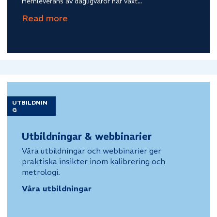
Hemleverans av dagligvaror har växt...
UTBILDNIN
G
Utbildningar & webbinarier
Våra utbildningar och webbinarier ger
praktiska insikter inom kalibrering och
metrologi.
Våra utbildningar