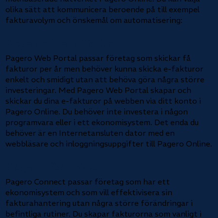
olika sätt att kommunicera beroende på till exempel
fakturavolym och önskemål om automatisering:
Pagero Web Portal
Pagero Web Portal passar företag som skickar få
fakturor per år men behöver kunna skicka e-fakturor
enkelt och smidigt utan att behöva göra några större
investeringar. Med Pagero Web Portal skapar och
skickar du dina e-fakturor på webben via ditt konto i
Pagero Online. Du behöver inte investera i någon
programvara eller i ett ekonomisystem. Det enda du
behöver är en Internetansluten dator med en
webbläsare och inloggningsuppgifter till Pagero Online.
Pagero Connect
Pagero Connect passar företag som har ett
ekonomisystem och som vill effektivisera sin
fakturahantering utan några större förändringar i
befintliga rutiner. Du skapar fakturorna som vanligt i