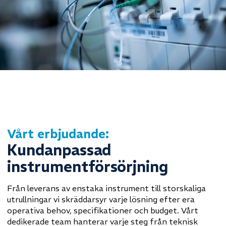
Vårt erbjudande:
Kundanpassad
instrumentförsörjning
Från leverans av enstaka instrument till storskaliga
utrullningar vi skräddarsyr varje lösning efter era
operativa behov, specifikationer och budget. Vårt
dedikerade team hanterar varje steg från teknisk