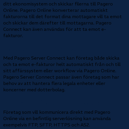
ditt ekonomisystem och skickar filerna till Pagero
Online. Pagero Online konverterar automatiskt
fakturorna till det format dina mottagare vill ta emot
och skickar dem därefter till mottagarna. Pagero
Connect kan även användas för att ta emot e-
fakturor.
Pagero Server Connect
Med Pagero Server Connect kan företag både skicka
och ta emot e-fakturor helt automatiskt från och till
sitt affärssystem eller workflow via Pagero Online.
Pagero Server Connect passar även företag som har
behov av att hantera flera legala enheter eller
koncerner med dotterbolag.
Kundspecifik kommunikation
Företag som vill kommunicera direkt med Pagero
Online via en befintlig serverlösning kan använda
exempelvis FTP, SFTP, HTTPS och AS2.