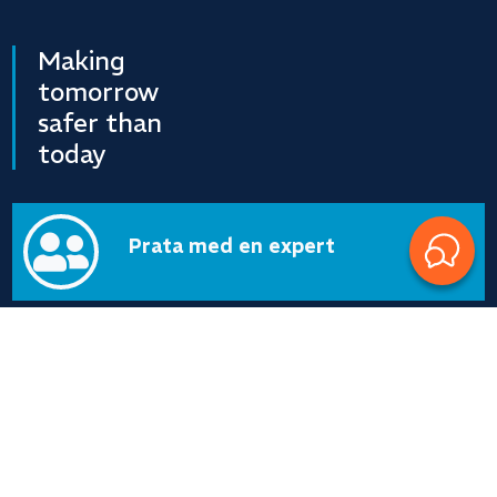
Making
tomorrow
safer than
today

Prata med en expert

Våra labb