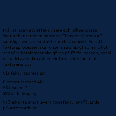
Fakturering
I vår strävan att effektivisera och miljöanpassa
fakturahanteringen hanterar Element Metech AB
samtliga leverantörsfakturor elektroniskt. För att
fakturaprocessen ska fungera så smidigt som möjligt
och våra betalningar ska göras på förfallodagen, ber vi
er ta del av nedanstående information innan ni
fakturerar oss.
Vår fakturaadress är:
Element Metech AB
ASJ-vägen 7
582 54 Linköping
Vi önskar ta emot leverantörsfakturor i följande
prioritetsordning: