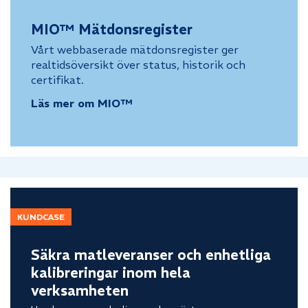
MIO™ Mätdonsregister
Vårt webbaserade mätdonsregister ger
realtidsöversikt över status, historik och
certifikat.
Läs mer om MIO™
KUNDCASE
Säkra matleveranser och enhetliga
kalibreringar inom hela
verksamheten