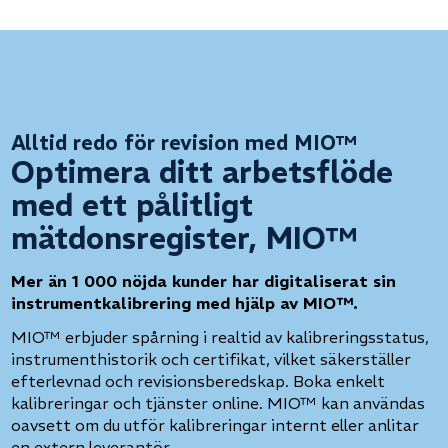
Alltid redo för revision med MIO™
Optimera ditt arbetsflöde
med ett pålitligt
mätdonsregister, MIO™
Mer än 1 000 nöjda kunder har digitaliserat sin
instrumentkalibrering med hjälp av MIO™.
MIO™ erbjuder spårning i realtid av kalibreringsstatus,
instrumenthistorik och certifikat, vilket säkerställer
efterlevnad och revisionsberedskap. Boka enkelt
kalibreringar och tjänster online. MIO™ kan användas
oavsett om du utför kalibreringar internt eller anlitar
en extern leverantör.