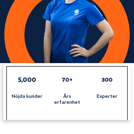
5,000
70+
300
Nöjda kunder
Års
Experter
erfarenhet