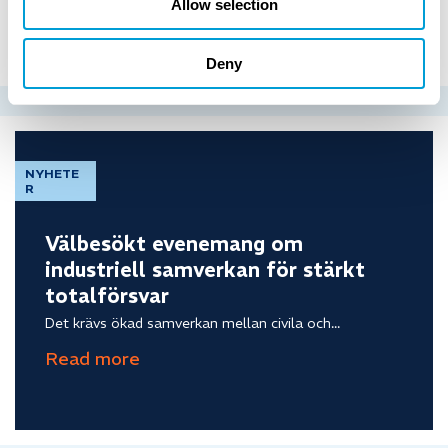
Allow selection
Våra företagstjänster
Deny
NYHETE
R
Välbesökt evenemang om
industriell samverkan för stärkt
totalförsvar
Det krävs ökad samverkan mellan civila och...