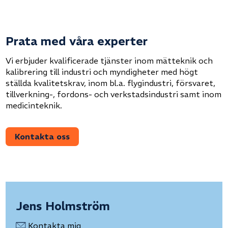
Prata med våra experter
Vi erbjuder kvalificerade tjänster inom mätteknik och
kalibrering till industri och myndigheter med högt
ställda kvalitetskrav, inom bl.a. flygindustri, försvaret,
tillverkning-, fordons- och verkstadsindustri samt inom
medicinteknik.
Kontakta oss
Jens Holmström
Kontakta mig