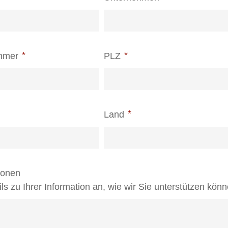
mmer
PLZ
Land
ionen
ls zu Ihrer Information an, wie wir Sie unterstützen könn