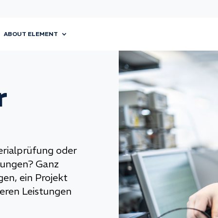
ABOUT ELEMENT
r
erialprüfung oder
stungen? Ganz
en, ein Projekt
eren Leistungen