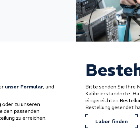
Beste
ber
unser Formular
, und
Bitte senden Sie Ihre 
Kalibrierstandorte. Ha
eingereichten Bestellu
g oder zu unseren
Bestellung gesendet h
ie den passenden
teilung zu erreichen.
Labor finden