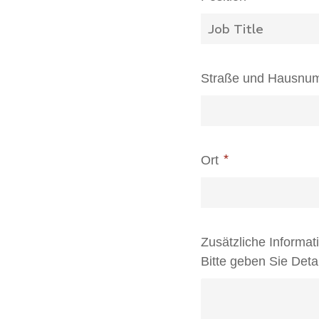
Straße und Hausnu
Ort
Zusätzliche Informat
Bitte geben Sie Detai