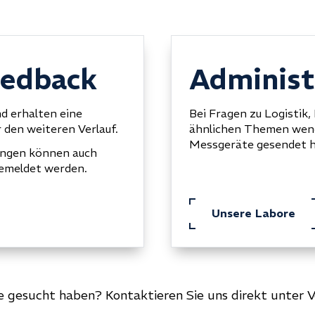
eedback
Administ
d erhalten eine
Bei Fragen zu Logistik
 den weiteren Verlauf.
ähnlichen Themen wende
Messgeräte gesendet 
ungen können auch
emeldet werden.
Unsere Labore
ie gesucht haben? Kontaktieren Sie uns direkt unte