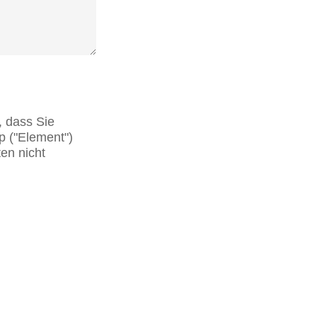
, dass Sie
p ("Element")
en nicht