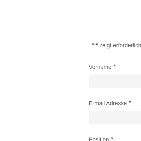
"*“ zeigt erforderli
Vorname
E-mail Adresse
Position