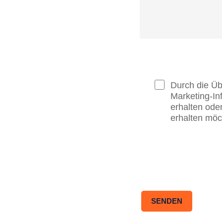
Durch die Üb
Marketing-In
erhalten ode
erhalten möc
SENDEN