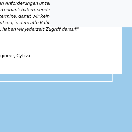
en Anforderungen unterstützen. Auch wenn wir
datenbank haben, senden Sie uns Erinnerungen an
termine, damit wir keinen verpassen. Wenn wir Ihr
tzen, in dem alle Kalibrierzertifikate unserer
, haben wir jederzeit Zugriff darauf.“
gineer, Cytiva