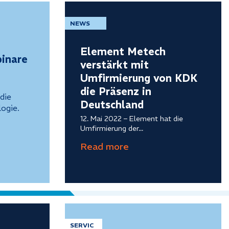
NEWS
Element Metech
inare
verstärkt mit
Umfirmierung von KDK
die Präsenz in
die
Deutschland
ogie.
12. Mai 2022 – Element hat die
Umfirmierung der...
SERVIC