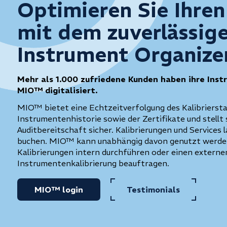
Optimieren Sie Ihre
mit dem zuverlässig
Instrument Organiz
Mehr als 1.000 zufriedene Kunden haben ihre Inst
MIO™ digitalisiert.
MIO™ bietet eine Echtzeitverfolgung des Kalibriersta
Instrumentenhistorie sowie der Zertifikate und stellt
Auditbereitschaft sicher. Kalibrierungen und Services 
buchen. MIO™ kann unabhängig davon genutzt werden,
Kalibrierungen intern durchführen oder einen externen
Instrumentenkalibrierung beauftragen.
MIO™ login
Testimonials