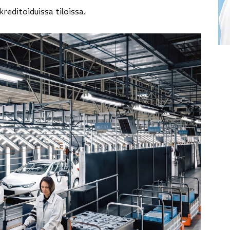
reditoiduissa tiloissa.