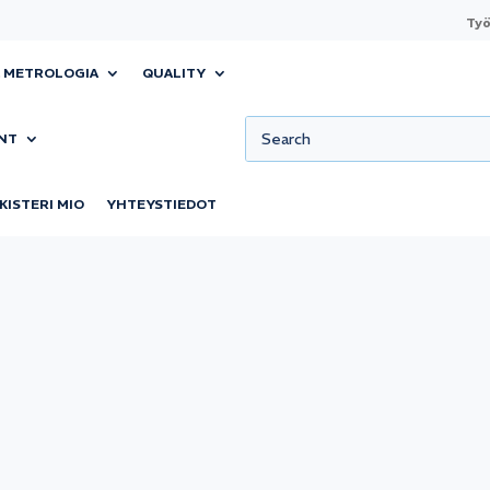
Työ
& METROLOGIA
QUALITY
NT
KISTERI MIO
YHTEYSTIEDOT
ulla